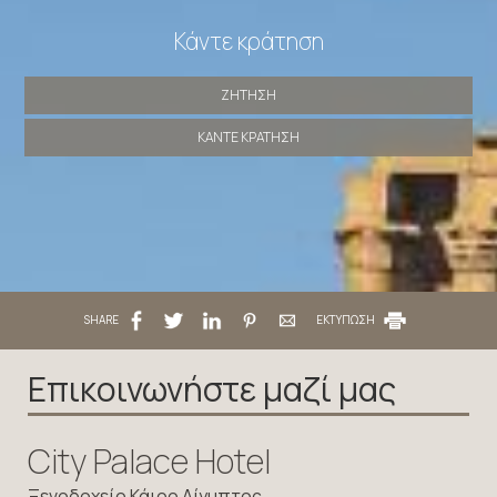
Κάντε κράτηση
ΖΉΤΗΣΗ
ΚΆΝΤΕ ΚΡΆΤΗΣΗ
SHARE
ΕΚΤΥΠΩΣΗ
Επικοινωνήστε μαζί μας
City Palace Hotel
Ξενοδοχείο Κάιρο Αίγυπτος